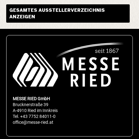
GESAMTES AUSSTELLERVERZEICHNIS
ANZEIGEN
MESSE RIED GmbH
Brucknerstraße 39
A-4910 Ried im Innkreis
Tel.
+43 7752 84011-0
office@messe-ried.at