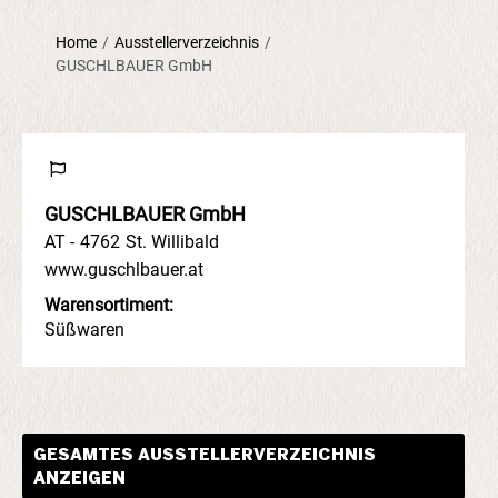
Home
/
Ausstellerverzeichnis
/
GUSCHLBAUER GmbH
GUSCHLBAUER GmbH
AT -
4762
St. Willibald
www.guschlbauer.at
Warensortiment:
Süßwaren
GESAMTES AUSSTELLERVERZEICHNIS
ANZEIGEN