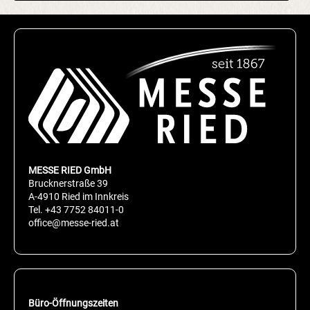
MESSE RIED GmbH
Brucknerstraße 39
A-4910 Ried im Innkreis
Tel.
+43 7752 84011-0
office@messe-ried.at
Büro-Öffnungszeiten