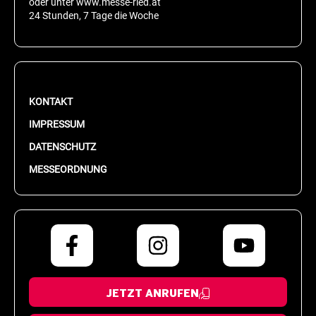
oder unter www.messe-ried.at
24 Stunden, 7 Tage die Woche
KONTAKT
IMPRESSUM
DATENSCHUTZ
MESSEORDNUNG
JETZT ANRUFEN