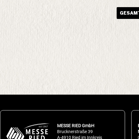
GESAMT
MESSE RIED GmbH
Brucknerstraße 39
A-4910 Ried im Innkreis