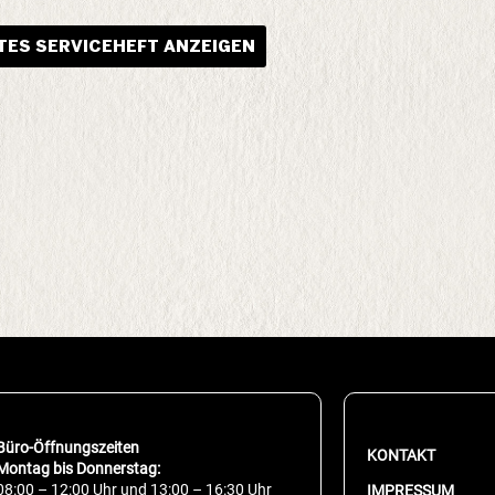
ES SERVICEHEFT ANZEIGEN
Büro-Öffnungszeiten
KONTAKT
Montag bis Donnerstag:
08:00 – 12:00 Uhr und 13:00 – 16:30 Uhr
IMPRESSUM